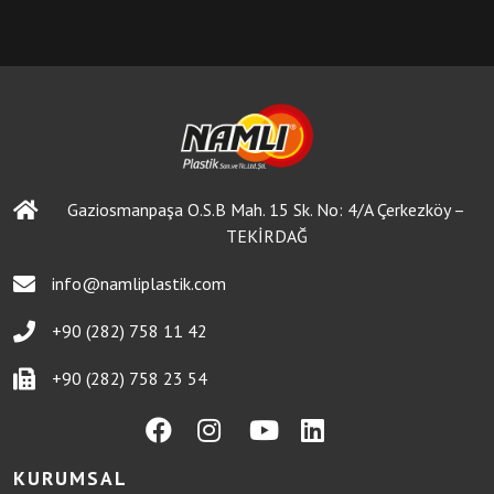
Gaziosmanpaşa O.S.B Mah. 15 Sk. No: 4/A Çerkezköy –
TEKİRDAĞ
info@namliplastik.com
+90 (282) 758 11 42
+90 (282) 758 23 54
KURUMSAL