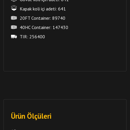
Kapak koli içi adeti:
641
20FT Container:
89740
40HC Container:
147430
TIR:
256400
Ürün Ölçüleri