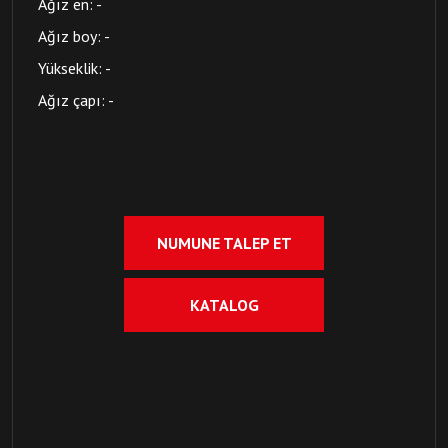
Ağız en: -
Ağız boy: -
Yükseklik: -
Ağız çapı: -
NUMUNE TALEP ET
KATALOG