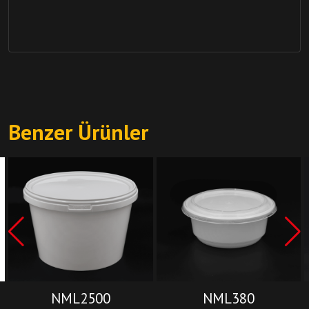
Benzer Ürünler
NML2500
NML380